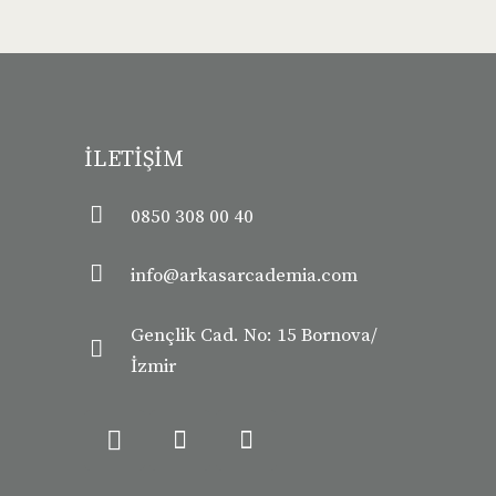
İLETİŞİM
0850 308 00 40
info@arkasarcademia.com
Gençlik Cad. No: 15 Bornova/
İzmir