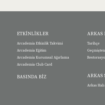
ETKİNLİKLER
ARKAS 
Arcademia Etkinlik Takvimi
Tarihçe
Arcademia Eğitim
Geçmişte
Arcademia Kurumsal Ağırlama
Restorasy
Arcademia Club Card
ARKAS 
BASINDA BİZ
Arkas Halı