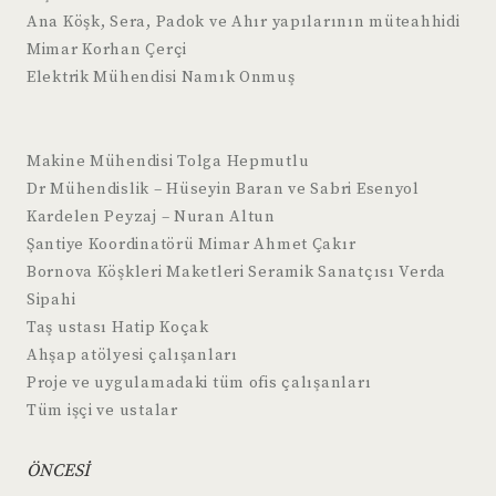
Ana Köşk, Sera, Padok ve Ahır yapılarının müteahhidi
Mimar Korhan Çerçi
Elektrik Mühendisi Namık Onmuş
Makine Mühendisi Tolga Hepmutlu
Dr Mühendislik – Hüseyin Baran ve Sabri Esenyol
Kardelen Peyzaj – Nuran Altun
Şantiye Koordinatörü Mimar Ahmet Çakır
Bornova Köşkleri Maketleri Seramik Sanatçısı Verda
Sipahi
Taş ustası Hatip Koçak
Ahşap atölyesi çalışanları
Proje ve uygulamadaki tüm ofis çalışanları
Tüm işçi ve ustalar
ÖNCESİ