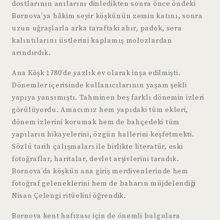
dostlarının anılarını dinledikten sonra önce öndeki
Bornova’ya hâkim seyir köşkünün zemin katını, sonra
uzun uğraşlarla arka taraftaki ahır, padok, sera
kalıntılarını üstlerini kaplamış molozlardan
arındırdık.
Ana Köşk 1780’de yazlık ev olarak inşa edilmişti.
Dönemler içerisinde kullanıcılarının yaşam şekli
yapıya yansımıştı. Tahminen beş farklı dönemin izleri
görülüyordu. Amacımız hem yapıdaki tüm ekleri,
dönem izlerini korumak hem de bahçedeki tüm
yapıların hikayelerini, özgün hallerini keşfetmekti.
Sözlü tarih çalışmaları ile birlikte literatür, eski
fotoğraflar, haritalar, devlet arşivlerini taradık.
Bornova’da köşkün ana giriş merdivenlerinde hem
fotoğraf geleneklerini hem de baharın müjdelendiği
Nisan Çelengi ritüelini öğrendik.
Bornova kent hafızası için de önemli bulgulara