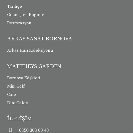
Tarihçe
Geçmişten Bugüne
Restorasyon
ARKAS SANAT BORNOVA
Arkas Halı Koleksiyonu
MATTHEYS GARDEN
Bornova Köşkleri
Mini Golf
Cafe
Foto Galeri
İLETİŞİM
0850 308 00 40