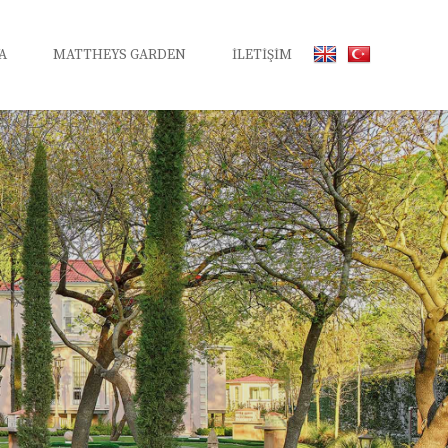
A
MATTHEYS GARDEN
İLETİŞİM