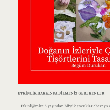
ETKİNLİK HAKKINDA BİLMENİZ GEREKENLER:
– Etkinliğimize 5 yaşından büyük çocuklar ebeveyn de