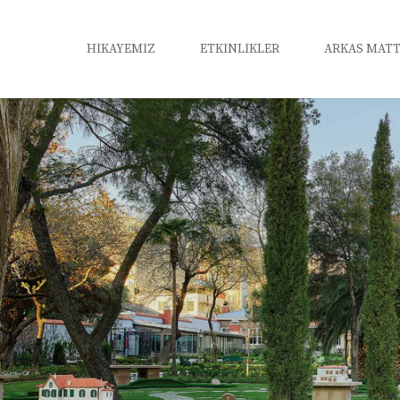
HİKAYEMİZ
ETKİNLİKLER
ARKAS MATT