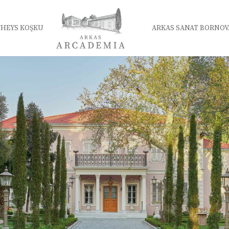
HEYS KÖŞKÜ
ARKAS SANAT BORNOV