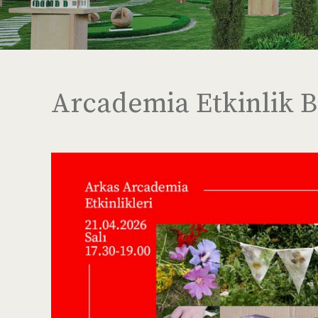
Arcademia Etkinlik B