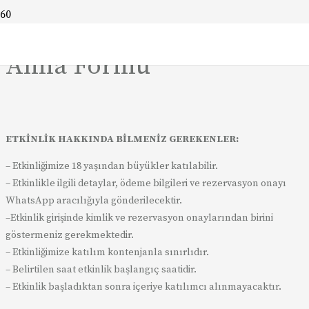
Arcademia Etkinlik Bilgi
Alma Formu
ETKİNLİK HAKKINDA BİLMENİZ GEREKENLER:
– Etkinliğimize 18 yaşından büyükler katılabilir.
– Etkinlikle ilgili detaylar, ödeme bilgileri ve rezervasyon onayı
WhatsApp aracılığıyla gönderilecektir.
–Etkinlik girişinde kimlik ve rezervasyon onaylarından birini
göstermeniz gerekmektedir.
– Etkinliğimize katılım kontenjanla sınırlıdır.
– Belirtilen saat etkinlik başlangıç saatidir.
– Etkinlik başladıktan sonra içeriye katılımcı alınmayacaktır.