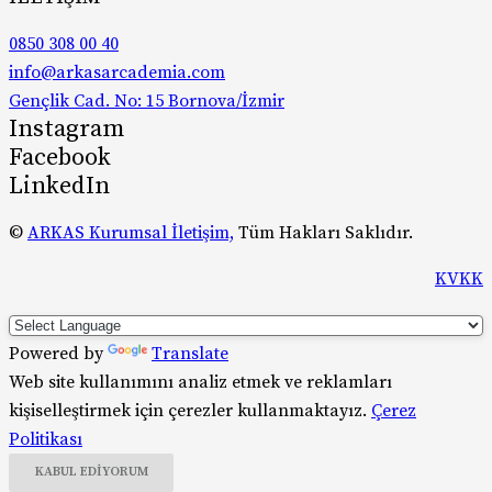
Yönetim faaliyetlerinin yürütülmesi,
Ziyaretçi kayıtlarının oluşturulması ve takibi amaçları ile işlenecektir.
0850 308 00 40
Bununla birlikte, tarafımıza kişisel verilerinizin işlenmesine ilişkin onay
info@arkasarcademia.com
vermeniz halinde, söz konusu kişisel verileriniz, ürün ve
hizmetlerimizin ihtiyaçlarınız ve istekleriniz doğrultusunda
Gençlik Cad. No: 15 Bornova/İzmir
özelleştirilebilmesi, ürün ve hizmetler hakkında memnuniyetinizin
ölçülmesi, istek ve ihtiyaçlarınız doğrultusunda ürün ve hizmetlerimizin
Instagram
geliştirilmesi, çeşitlendirilmesi, şirketin ve bağlı şirket ve iştiraklerinin
Facebook
faaliyetleri konusunda tanıtım yapılabilmesi ve bilgi verilebilmesi,
pazarlama analiz çalışmalarının yapılması, kişiye özel kampanya,
LinkedIn
reklam, promosyon çalışmalarının gerçekleştirilmesi amaçlarıyla da
işlenecektir.
©
ARKAS Kurumsal İletişim,
Tüm Hakları Saklıdır.
3. Kişisel Verilerin Aktarılması:
Kanun ve yukarıda yer alan maddeler uyarınca toplanan kişisel
KVKK
verileriniz; Kanun tarafından öngörülen temel ilkelere uygun olarak ve
Kanun’un 8. ve 9. maddelerinde belirtilen kişisel veri işleme şartları ve
amaçları dahilinde ve yukarıda yer alan amaçlarla, yurt içine ve yurt
dışına, hizmet ilişkisi içerisinde olduğumuz iş ortakları ve
Powered by
Translate
tedarikçilerimize, bilgi işlem altyapılarına, bulut bilişim
sistemlerine,Veri Sorumlusu iş ortaklarına, kanunen yetkili kamu
Web site kullanımını analiz etmek ve reklamları
kurum, kuruluş ve kişilere aktarılmaktadır.
4. Kişisel Veri Sahibi Olarak Haklarınız
kişiselleştirmek için çerezler kullanmaktayız.
Çerez
Veri sahibi olarak Kanun’un ilgili kişinin haklarını düzenleyen
Politikası
11.Maddesi kapsamındaki taleplerinizi, “Veri Sorumlusuna Başvuru Usul
ve Esasları Hakkında Tebliğ’e” göre, yazılı ve ıslak imzalı olarak yukarıda
KABUL EDIYORUM
belirtilen veri sorumlusu adresine, elektronik imzalı olarak